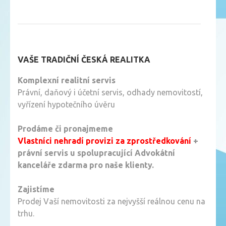
VAŠE TRADIČNÍ ČESKÁ REALITKA
Komplexní realitní servis
Právní, daňový i účetní servis, odhady nemovitostí,
vyřízení hypotečního úvěru
Prodáme či pronajmeme
Vlastníci nehradí provizi za zprostředkování
+
právní servis u spolupracující Advokátní
kanceláře zdarma pro naše klienty.
Zajistíme
Prodej Vaší nemovitosti za nejvyšší reálnou cenu na
trhu.