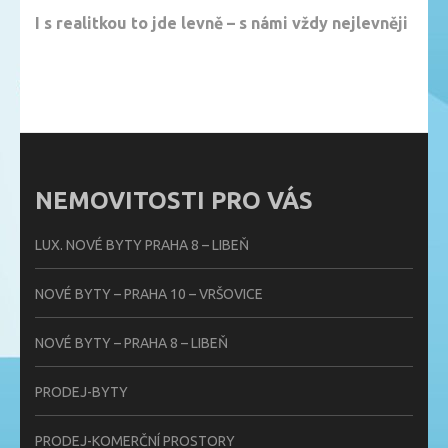
I s realitkou to jde levně – s námi vždy nejlevněji
NEMOVITOSTI PRO VÁS
LUX. NOVÉ BYTY PRAHA 8 – LIBEŇ
NOVÉ BYTY – PRAHA 10 – VRŠOVICE
NOVÉ BYTY – PRAHA 8 – LIBEŇ
PRODEJ-BYTY
PRODEJ-KOMERČNÍ PROSTORY